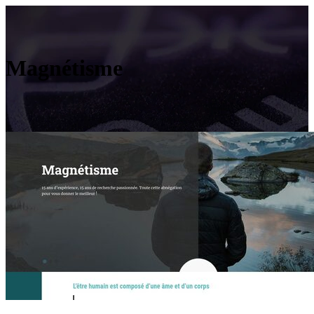
Magnétisme