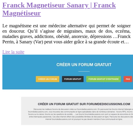
Franck Magnetiseur Sanary | Franck
Magnétiseur
Le magnétisme est une médecine alternative qui permet de soigner
en douceur. Qu’il s’agisse de migraines, maux de dos, eczéma,
maladies graves, addictions, obésité, anorexie, dépressions …Franck
Perrin, à Sanary (Var) peut vous aider grâce à sa grande écoute et…
Lire la suite