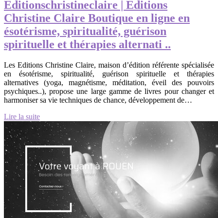
Editionschristineclaire | Editions
Christine Claire Boutique en ligne en
ésotérisme, spiritua­lité, guérison
spirituelle et thérapies alternati ..
Les Editions Christine Claire, maison d’édition référente spécialisée
en ésotérisme, spiritualité, guérison spirituelle et thérapies
alternatives (yoga, magnétisme, méditation, éveil des pouvoirs
psychiques..), propose une large gamme de livres pour changer et
harmoniser sa vie techniques de chance, développement de…
Lire la suite