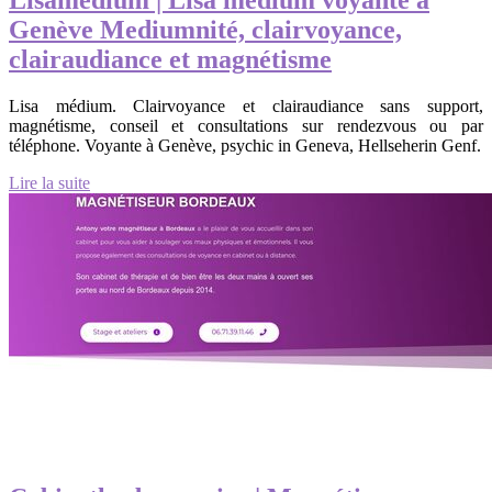
Lisamedium | Lisa médium voyante à
Genève Mediumnité, clair­vo­yan­ce,
clairau­dian­ce et magnétisme
Lisa médium. Clairvoyance et clairaudiance sans support,
magnétisme, conseil et consultations sur rendezvous ou par
téléphone. Voyante à Genève, psychic in Geneva, Hellseherin Genf.
Lire la suite