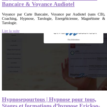
Bancaire & Voyance Audiotel
Voyance par Carte Bancaire, Voyance par Audiotel (sans CB),
Coaching, Hypnose, Tarologie, Energéticienne, Magnétisme &
Tarologie.
Lire la suite
Hypnosepourtous | Hypnose pour tous,
Stages et formations d’hypnose Erickso­