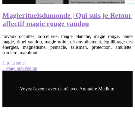
Magierituelsdumonde | Qui suis je Retour
affectif magie rouge vaudou
travaux occultes, sorcellerie, magie blanche, magie rouge, haute
magie, rituel vaudou, magie noire, désenvoûtement, équilibrage des
énergies, magnétisme, pentacle, talisman, protection, amulette,
sorcière, marabout
Lire la suite
« Page précédente
Voyez l'avenir avec clarté avec Annuaire Medium.