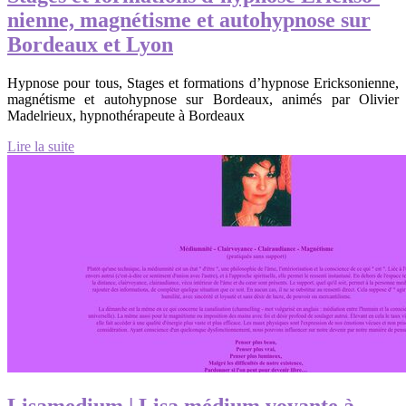
nien­ne, magnétisme et autohypnose sur
Bordeaux et Lyon
Hypnose pour tous, Stages et formations d’hypnose Ericksonienne,
magnétisme et autohypnose sur Bordeaux, animés par Olivier
Madelrieux, hypnothérapeute à Bordeaux
Lire la suite